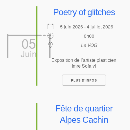
Poetry of glitches
5 juin 2026 - 4 juillet 2026
0h00
05
Le VOG
Juin
Exposition de l’artiste plasticien
Imre Sofalvi
PLUS D’INFOS
Fête de quartier
Alpes Cachin