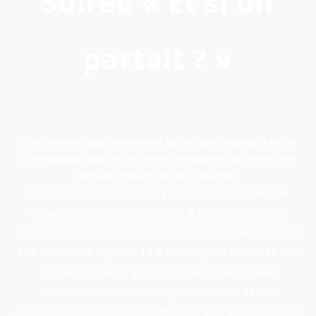
Soirée « Et si on
partait ? »
La Ville encourage la créativité des jeunes Fontainois en les
accompagnant dans leurs projets, notamment au travers des
aides aux départs et aux initiatives.
Ces bourses ont vocation à soutenir les projets de
vacances ou d’initiatives liées à l’environnement,
l’humanitaire ou la citoyenneté. Elles sont accessibles
aux Fontainois âgés de 15 à 25 ans pour les aides aux
départs et de 13 à 25 ans pour les aides aux
initiatives. Une soirée de présentation de ces
dispositifs financiers se tiendra le 23 janvier prochain.