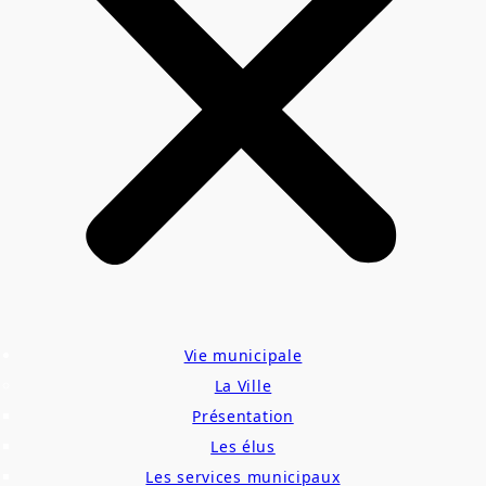
Vie municipale
La Ville
Présentation
Les élus
Les services municipaux