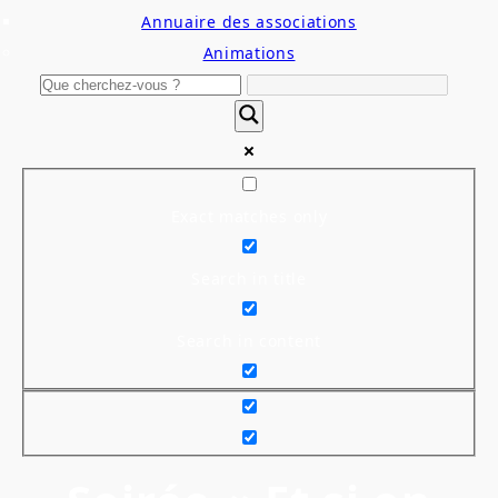
Annuaire des associations
Animations
Exact matches only
Search in title
Search in content