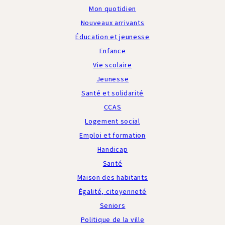
Mon quotidien
Nouveaux arrivants
Éducation et jeunesse
Enfance
Vie scolaire
Jeunesse
Santé et solidarité
CCAS
Logement social
Emploi et formation
Handicap
Santé
Maison des habitants
Égalité, citoyenneté
Seniors
Politique de la ville