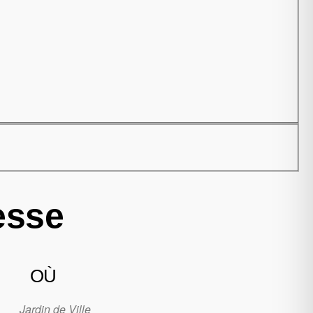
esse
OÙ
Jardin de Ville