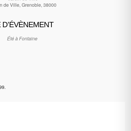
n de Ville, Grenoble, 38000
 D’ÉVÈNEMENT
Été à Fontaine
99.