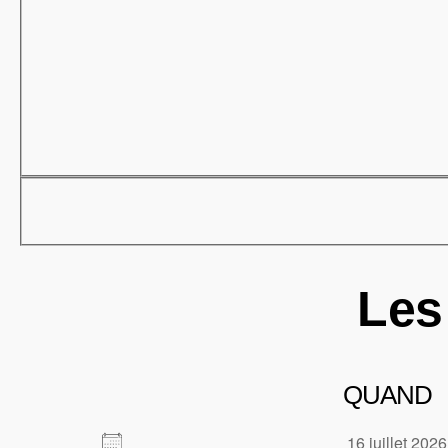
Les
QUAND
16 juillet 20