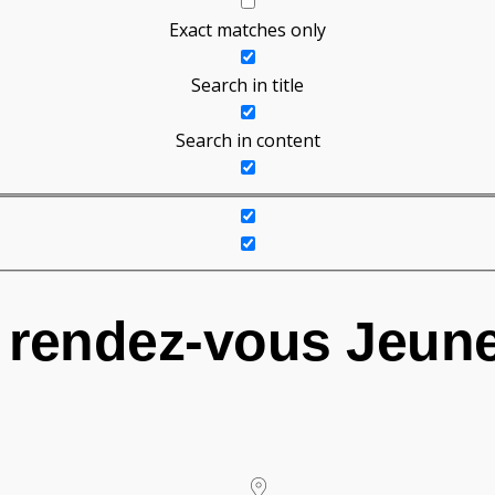
Exact matches only
Search in title
Search in content
 rendez-vous Jeun
26