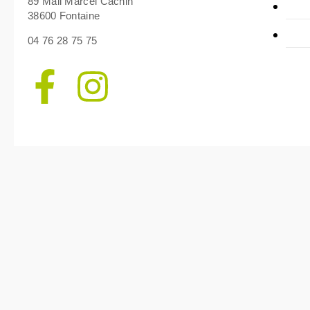
89 Mail Marcel Cachin
38600 Fontaine
04 76 28 75 75