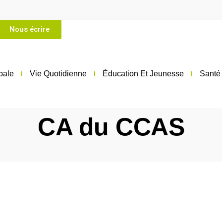
 76 28 75 75
Nous écrire
pale
Vie Quotidienne
Éducation Et Jeunesse
Santé 
CA du CCAS