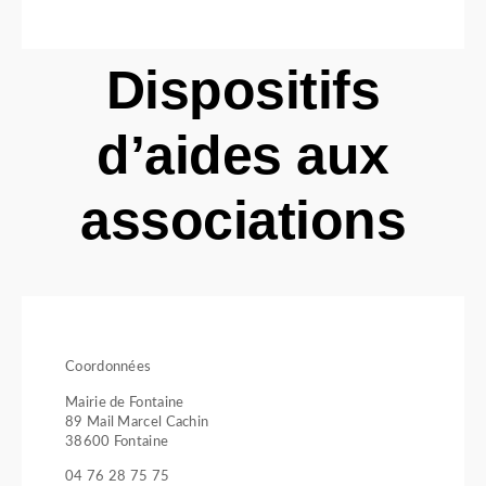
Dispositifs
d’aides aux
associations
Coordonnées
Mairie de Fontaine
89 Mail Marcel Cachin
38600 Fontaine
04 76 28 75 75