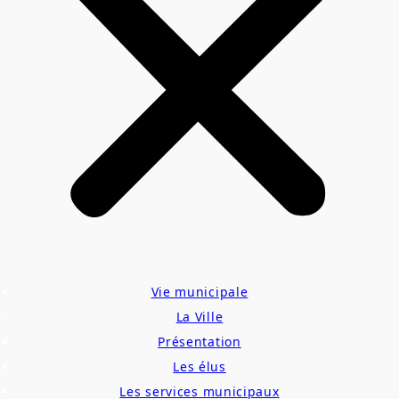
Vie municipale
La Ville
Présentation
Les élus
Les services municipaux