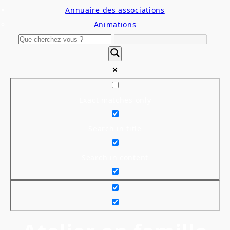
Annuaire des associations
Animations
Exact matches only
Search in title
Search in content