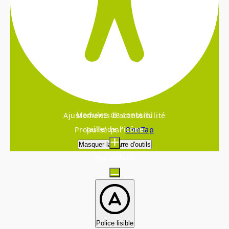
Modules de contenu
Ajustements d'accessibilité
Taille de l'icône
Propulsé par
OneTap
Masquer la barre d'outils
Par défaut
Police lisible