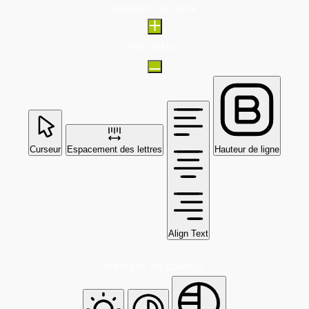
Hauteur de ligne
Par défaut
Curseur
Espacement des lettres
Hauteur de ligne
Align Text
Modules de couleur