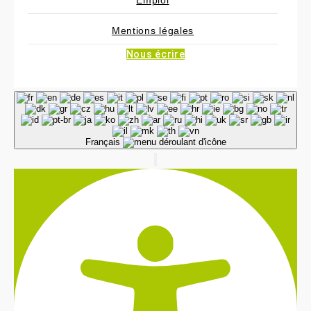
Emploi
Mentions légales
Nous écrire
Français