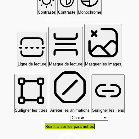
Contraste
Contraste
Monochrome
Modules d'orientation
Ligne de lecture
Masque de lecture
Masquer les images
Surligner les titres
Arrêter les animations
Surligner les liens
Aller au contenu
Réinitialiser les paramètres