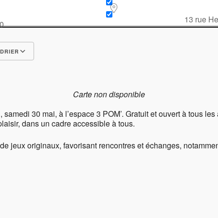
6
13 rue He
30
DRIER
Carte non disponible
, samedi 30 mai, à l’espace 3 POM’. Gratuit et ouvert à tous les 
plaisir, dans un cadre accessible à tous.
 de jeux originaux, favorisant rencontres et échanges, notamment