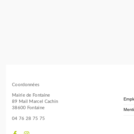
Coordonnées
Mairie de Fontaine
Empl
89 Mail Marcel Cachin
38600 Fontaine
Menti
04 76 28 75 75