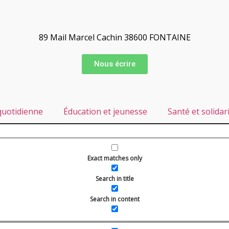
89 Mail Marcel Cachin 38600 FONTAINE
Nous écrire
quotidienne
Éducation et jeunesse
Santé et solidar
Exact matches only
FETE DU JEU
Search in title
Search in content