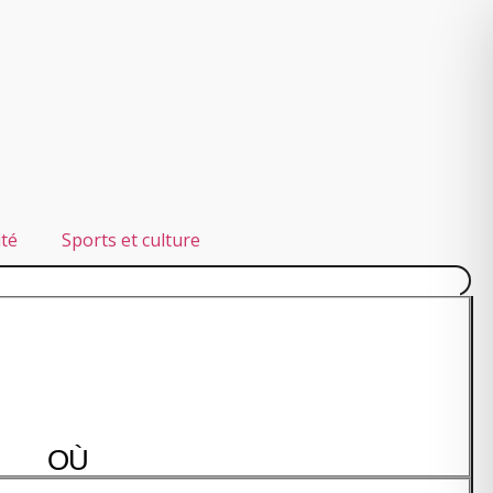
ité
Sports et culture
OÙ