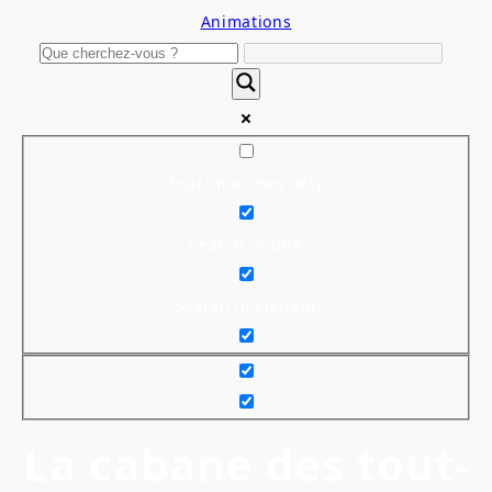
Animations
Exact matches only
Search in title
Search in content
La cabane des tout-