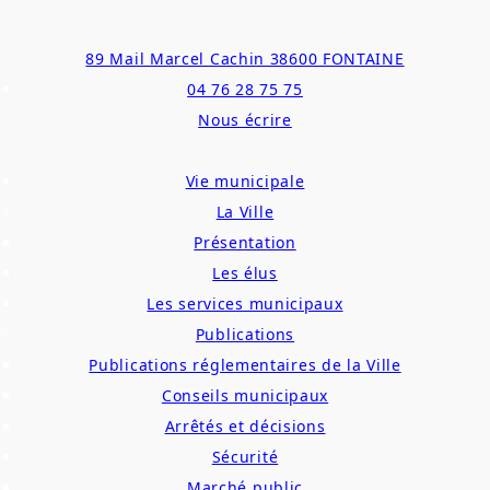
Aller
89 Mail Marcel Cachin 38600 FONTAINE
au
04 76 28 75 75
contenu
Nous écrire
Vie municipale
La Ville
Présentation
Les élus
Les services municipaux
Publications
Publications réglementaires de la Ville
Conseils municipaux
Arrêtés et décisions
Sécurité
Marché public