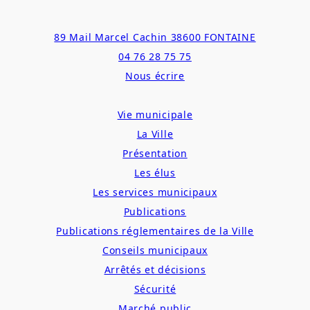
Aller
89 Mail Marcel Cachin 38600 FONTAINE
au
04 76 28 75 75
contenu
Nous écrire
Vie municipale
La Ville
Présentation
Les élus
Les services municipaux
Publications
Publications réglementaires de la Ville
Conseils municipaux
Arrêtés et décisions
Sécurité
Marché public