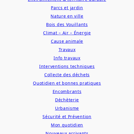
Parcs et jardin
Nature en ville
Bois des Vouillants
Climat – Air – Énergie
Cause animale
Travaux
Info travaux
Interventions techniques
Collecte des déchets
Quotidien et bonnes pratiques
Encombrants
Déchèterie
Urbanisme
Sécurité et Prévention
Mon quotidien
Nouveaux arrivants