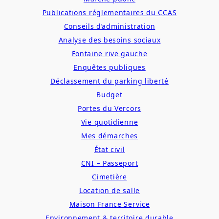
Publications réglementaires du CCAS
Conseils d’administration
Analyse des besoins sociaux
Fontaine rive gauche
Enquêtes publiques
Déclassement du parking liberté
Budget
Portes du Vercors
Vie quotidienne
Mes démarches
État civil
CNI – Passeport
Cimetière
Location de salle
Maison France Service
Environnement & territoire durable