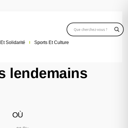
Et Solidarité
Sports Et Culture
es lendemains
OÙ