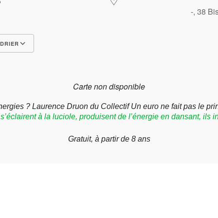
026
-, 38 B
DRIER
Carte non disponible
nergies ? Laurence Druon du Collectif
Un euro ne fait pas le pr
éclairent à la luciole, produisent de l’énergie en dansant, ils 
Gratuit, à partir de 8 ans