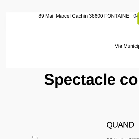
89 Mail Marcel Cachin 38600 FONTAINE
04
Vie Munici
Spectacle co
QUAND