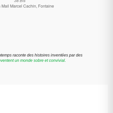
38 Bis
is Mail Marcel Cachin, Fontaine
intemps
raconte des histoires inventées par des
inventent un monde sobre et convivial.